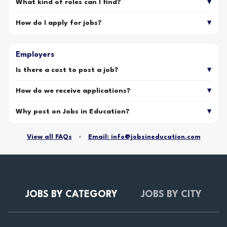
What kind of roles can I find?
How do I apply for jobs?
Employers
Is there a cost to post a job?
How do we receive applications?
Why post on Jobs in Education?
View all FAQs
•
Email: info@jobsineducation.com
JOBS BY CATEGORY
JOBS BY CITY