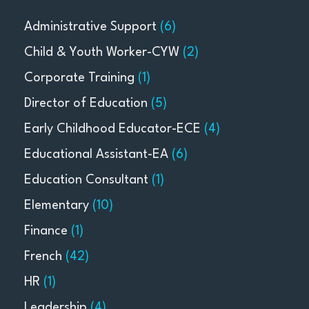
Administrative Support
(6)
Child & Youth Worker-CYW
(2)
Corporate Training
(1)
Director of Education
(5)
Early Childhood Educator-ECE
(4)
Educational Assistant-EA
(6)
Education Consultant
(1)
Elementary
(10)
Finance
(1)
French
(42)
HR
(1)
Leadership
(4)