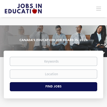
CANADA'S EDUCATION JOB BOARD IN 2026
Keywords
Location
Find
FIND JOBS
Jobs