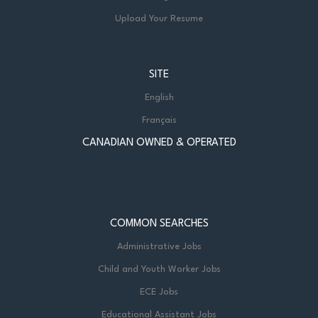
Upload Your Resume
SITE
English
Français
CANADIAN OWNED & OPERATED
COMMON SEARCHES
Administrative Jobs
Child and Youth Worker Jobs
ECE Jobs
Educational Assistant Jobs