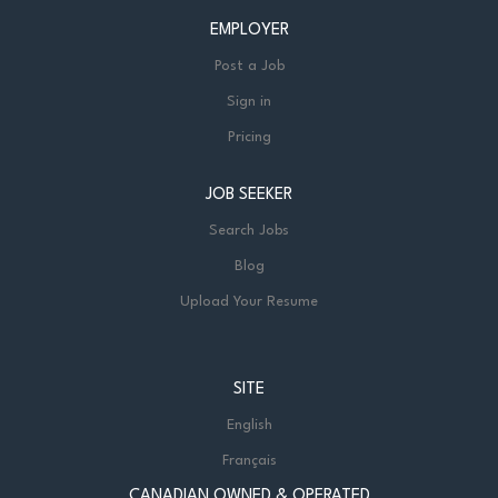
EMPLOYER
Post a Job
Sign in
Pricing
JOB SEEKER
Search Jobs
Blog
Upload Your Resume
SITE
English
Français
CANADIAN OWNED & OPERATED