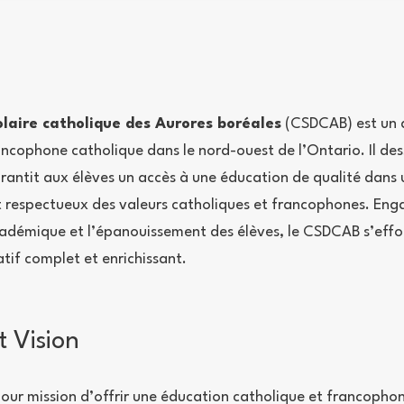
olaire catholique des Aurores boréales
(CSDCAB) est un a
ancophone catholique dans le nord-ouest de l’Ontario. Il des
garantit aux élèves un accès à une éducation de qualité dans 
 respectueux des valeurs catholiques et francophones. Eng
cadémique et l’épanouissement des élèves, le CSDCAB s’effor
tif complet et enrichissant.
t Vision
ur mission d’offrir une éducation catholique et francophon