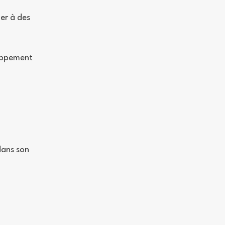
er à des
loppement
dans son