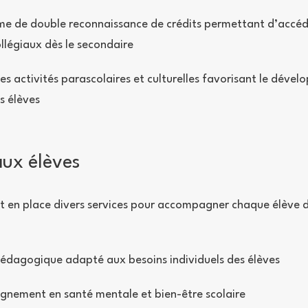
e de double reconnaissance de crédits permettant d’accéd
ollégiaux dès le secondaire
es activités parascolaires et culturelles favorisant le déve
s élèves
aux élèves
 en place divers services pour accompagner chaque élève 
édagogique adapté aux besoins individuels des élèves
nement en santé mentale et bien-être scolaire