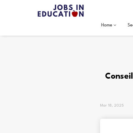
Home
Se
Conseil
Mar 18, 2025