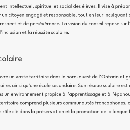
t intellectuel, spirituel et social des élèves. Il vise à prép
r un citoyen engagé et responsable, tout en leur inculquant 
respect et de persévérance. La vision du conseil repose sur 
inclusion et la réussite scolaire.
colaire
re un vaste territoire dans le nord-ouest de l’Ontario et gè
aires ainsi qu’une école secondaire. Son réseau scolaire est
ves un environnement propice à l’apprentissage et à l’épano
territoire comprend plusieurs communautés francophones, où
n rôle clé dans la préservation et la promotion de la langue 