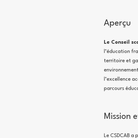
Aperçu
Le Conseil sc
l’éducation fr
territoire et 
environnement
l’excellence a
parcours éduca
Mission e
Le CSDCAB a po