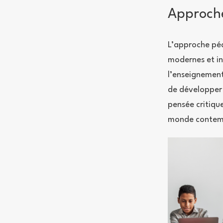
Approche
L’approche pé
modernes et in
l’enseignement
de développer 
pensée critique
monde contem