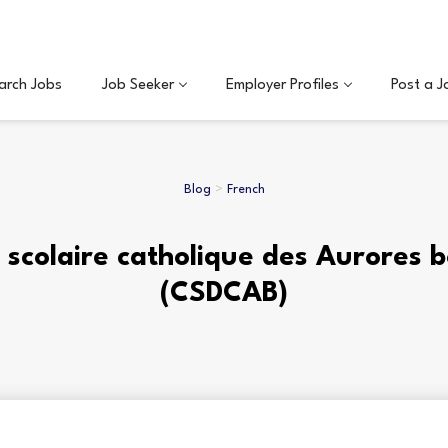
arch Jobs
Job Seeker
Employer Profiles
Post a J
Blog
>
French
 scolaire catholique des Aurores 
(CSDCAB)