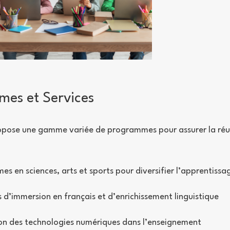
es et Services
pose une gamme variée de programmes pour assurer la réus
s en sciences, arts et sports pour diversifier l’apprentissa
es d’immersion en français et d’enrichissement linguistique
on des technologies numériques dans l’enseignement