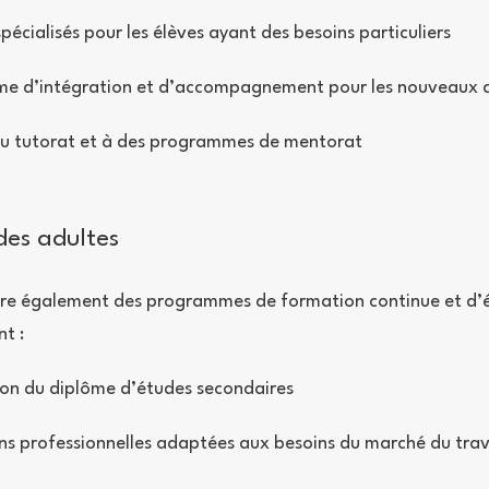
spécialisés pour les élèves ayant des besoins particuliers
e d’intégration et d’accompagnement pour les nouveaux a
du tutorat et à des programmes de mentorat
des adultes
re également des programmes de formation continue et d’
nt :
on du diplôme d’études secondaires
s professionnelles adaptées aux besoins du marché du trav