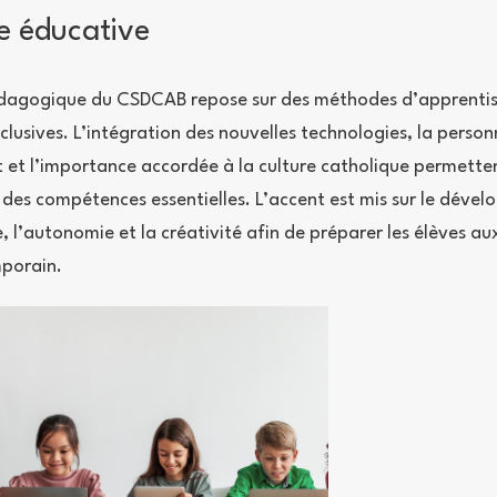
 éducative
dagogique du CSDCAB repose sur des méthodes d’apprenti
clusives. L’intégration des nouvelles technologies, la person
 et l’importance accordée à la culture catholique permette
des compétences essentielles. L’accent est mis sur le déve
, l’autonomie et la créativité afin de préparer les élèves au
porain.